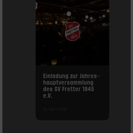
Einladung zur Jahres­
haupt­versammlung
des SV Fretter 1945
e.V.
20. März 2026