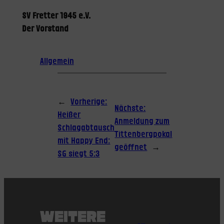
SV Fretter 1945 e.V.
Der Vorstand
Allgemein
←
Vorherige:
Nächste:
Heißer
Anmeldung zum
Schlagabtausch
Tittenbergpokal
mit Happy End:
geöffnet
→
SG siegt 5:3
WEITERE