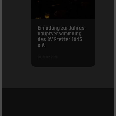
Einladung zur Jahres­
haupt­versammlung
des SV Fretter 1945
e.V.
20. März 2026