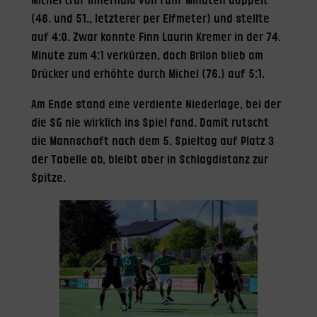
Michel traf innerhalb von fünf Minuten doppelt
(46. und 51., letzterer per Elfmeter) und stellte
auf 4:0. Zwar konnte Finn Laurin Kremer in der 74.
Minute zum 4:1 verkürzen, doch Brilon blieb am
Drücker und erhöhte durch Michel (76.) auf 5:1.
Am Ende stand eine verdiente Niederlage, bei der
die SG nie wirklich ins Spiel fand. Damit rutscht
die Mannschaft nach dem 5. Spieltag auf Platz 3
der Tabelle ab, bleibt aber in Schlagdistanz zur
Spitze.