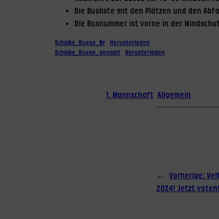
Die Busliste mit den Plätzen und den Abf
Die Busnummer ist vorne in der Windschu
Schalke_Busse_Nr
Herunterladen
Schalke_Busse_gesamt
Herunterladen
1. Mannschaft
Allgemein
←
Vorherige:
Vel
2024! Jetzt voten