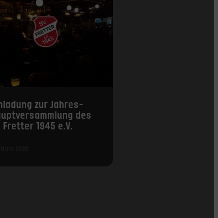
nladung zur Jahres­
aupt­versammlung des
 Fretter 1945 e.V.
 März 2026