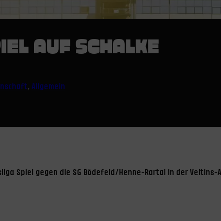
IEL AUF SCHALKE
nnschaft
, 
Allgemein
liga Spiel gegen die SG Bödefeld/Henne-Rartal in der Veltins-