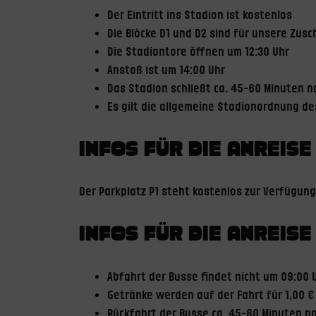
Der Eintritt ins Stadion ist kostenlos
Die Blöcke D1 und D2 sind für unsere Zus
Die Stadiontore öffnen um 12:30 Uhr
Anstoß ist um 14:00 Uhr
Das Stadion schließt ca. 45-60 Minuten 
Es gilt die allgemeine Stadionordnung des
INFOS FÜR DIE ANREISE
Der Parkplatz P1 steht kostenlos zur Verfügung
INFOS FÜR DIE ANREIS
Abfahrt der Busse findet nicht um 09:00 
Getränke werden auf der Fahrt für 1,00 
Rückfahrt der Busse ca. 45-60 Minuten n