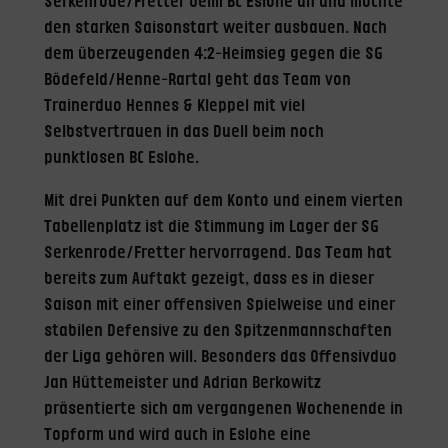
Serkenrode/Fretter beim BC Eslohe an und möchte
den starken Saisonstart weiter ausbauen. Nach
dem überzeugenden 4:2-Heimsieg gegen die SG
Bödefeld/Henne-Rartal geht das Team von
Trainerduo Hennes & Kleppel mit viel
Selbstvertrauen in das Duell beim noch
punktlosen BC Eslohe.
Mit drei Punkten auf dem Konto und einem vierten
Tabellenplatz ist die Stimmung im Lager der SG
Serkenrode/Fretter hervorragend. Das Team hat
bereits zum Auftakt gezeigt, dass es in dieser
Saison mit einer offensiven Spielweise und einer
stabilen Defensive zu den Spitzenmannschaften
der Liga gehören will. Besonders das Offensivduo
Jan Hüttemeister und Adrian Berkowitz
präsentierte sich am vergangenen Wochenende in
Topform und wird auch in Eslohe eine