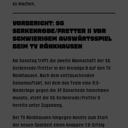
zu machen.
VORBERICHT: SG
SERKENRODE/FRETTER II VOR
SCHWIERIGEM AUSWÄRTSSPIEL
BEIM TV RÖNKHAUSEN
Am Sonntag trifft die zweite Mannschaft der SG
Serkenrode/Fretter in der Kreisliga B auf den TV
Rönkhausen. Nach dem enttäuschenden
Saisonauftakt, bei dem das Team eine 0:3-
Niederlage gegen die SF Dünschede hinnehmen
musste, steht die SG Serkenrode/Fretter II
bereits unter Zugzwang.
Der TV Rönkhausen hingegen konnte zum Start
der neuen Spielzeit einen knappen 1:0-Erfolg