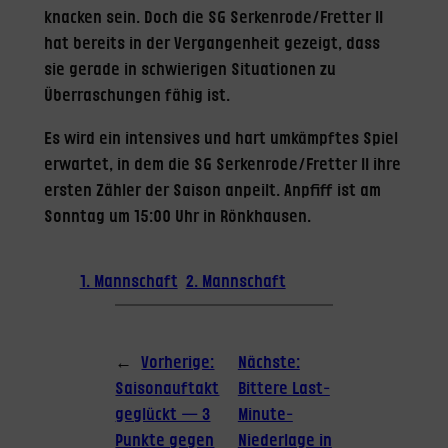
knacken sein. Doch die SG Serkenrode/Fretter II
hat bereits in der Vergangenheit gezeigt, dass
sie gerade in schwierigen Situationen zu
Überraschungen fähig ist.
Es wird ein intensives und hart umkämpftes Spiel
erwartet, in dem die SG Serkenrode/Fretter II ihre
ersten Zähler der Saison anpeilt. Anpfiff ist am
Sonntag um 15:00 Uhr in Rönkhausen.
1. Mannschaft
2. Mannschaft
←
Vorherige:
Nächste:
Saisonauftakt
Bittere Last-
geglückt — 3
Minute-
Punkte gegen
Niederlage in