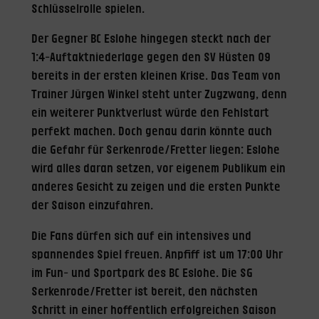
Schlüsselrolle spielen.
Der Gegner BC Eslohe hingegen steckt nach der
1:4-Auftaktniederlage gegen den SV Hüsten 09
bereits in der ersten kleinen Krise. Das Team von
Trainer Jürgen Winkel steht unter Zugzwang, denn
ein weiterer Punktverlust würde den Fehlstart
perfekt machen. Doch genau darin könnte auch
die Gefahr für Serkenrode/Fretter liegen: Eslohe
wird alles daran setzen, vor eigenem Publikum ein
anderes Gesicht zu zeigen und die ersten Punkte
der Saison einzufahren.
Die Fans dürfen sich auf ein intensives und
spannendes Spiel freuen. Anpfiff ist um 17:00 Uhr
im Fun- und Sportpark des BC Eslohe. Die SG
Serkenrode/Fretter ist bereit, den nächsten
Schritt in einer hoffentlich erfolgreichen Saison