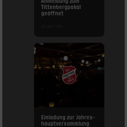
Anmeldung zum
Tittenbergpokal
geöffnet
30. April 2026
Einladung zur Jahres­
haupt­versammlung