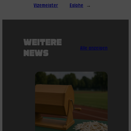
Vizemeister
Eslohe
→
WEITERE
Alle anzeigen
NEWS