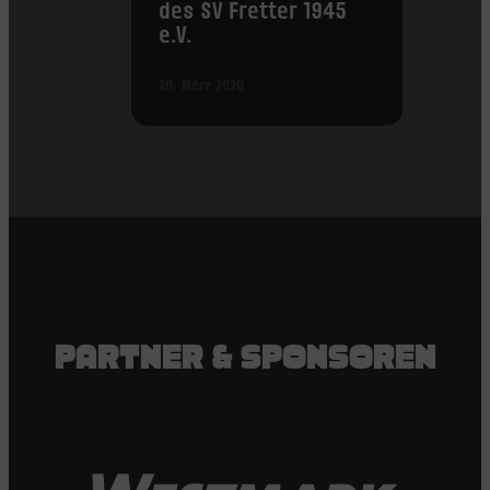
des SV Fretter 1945
e.V.
20. März 2026
PARTNER & SPONSOREN