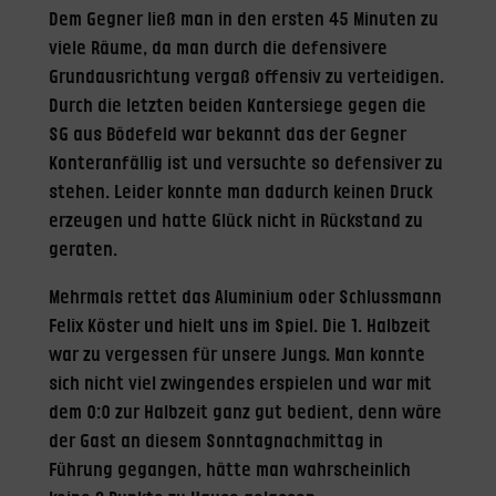
Dem Gegner ließ man in den ersten 45 Minuten zu
viele Räume, da man durch die defensivere
Grundausrichtung vergaß offensiv zu verteidigen.
Durch die letzten beiden Kantersiege gegen die
SG aus Bödefeld war bekannt das der Gegner
Konteranfällig ist und versuchte so defensiver zu
stehen. Leider konnte man dadurch keinen Druck
erzeugen und hatte Glück nicht in Rückstand zu
geraten.
Mehrmals rettet das Aluminium oder Schlussmann
Felix Köster und hielt uns im Spiel. Die 1. Halbzeit
war zu vergessen für unsere Jungs. Man konnte
sich nicht viel zwingendes erspielen und war mit
dem 0:0 zur Halbzeit ganz gut bedient, denn wäre
der Gast an diesem Sonntagnachmittag in
Führung gegangen, hätte man wahrscheinlich