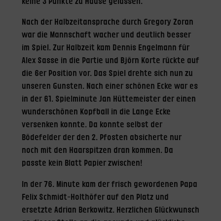
keine 3 Punkte zu Hause gelassen.
Nach der Halbzeitansprache durch Gregory Zoran
war die Mannschaft wacher und deutlich besser
im Spiel. Zur Halbzeit kam Dennis Engelmann für
Alex Sasse in die Partie und Björn Korte rückte auf
die 6er Position vor. Das Spiel drehte sich nun zu
unseren Gunsten. Nach einer schönen Ecke war es
in der 61. Spielminute Jan Hüttemeister der einen
wunderschönen Kopfball in die Lange Ecke
versenken konnte. Da konnte selbst der
Bödefelder der den 2. Pfosten absicherte nur
noch mit den Haarspitzen dran kommen. Da
passte kein Blatt Papier zwischen!
In der 76. Minute kam der frisch gewordenen Papa
Felix Schmidt-Holthöfer auf den Platz und
ersetzte Adrian Berkowitz. Herzlichen Glückwunsch