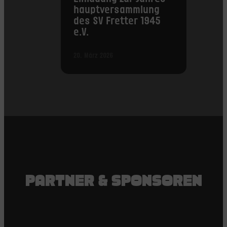
haupt­versammlung
des SV Fretter 1945
e.V.
20. März 2026
PARTNER & SPONSOREN