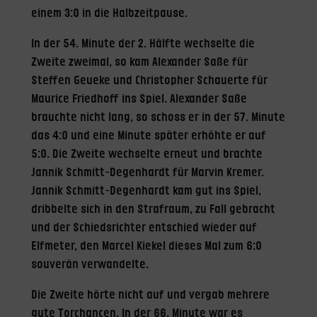
einem 3:0 in die Halbzeitpause.
In der 54. Minute der 2. Hälfte wechselte die
Zweite zweimal, so kam Alexander Saße für
Steffen Geueke und Christopher Schauerte für
Maurice Friedhoff ins Spiel. Alexander Saße
brauchte nicht lang, so schoss er in der 57. Minute
das 4:0 und eine Minute später erhöhte er auf
5:0. Die Zweite wechselte erneut und brachte
Jannik Schmitt-Degenhardt für Marvin Kremer.
Jannik Schmitt-Degenhardt kam gut ins Spiel,
dribbelte sich in den Strafraum, zu Fall gebracht
und der Schiedsrichter entschied wieder auf
Elfmeter, den Marcel Kiekel dieses Mal zum 6:0
souverän verwandelte.
Die Zweite hörte nicht auf und vergab mehrere
gute Torchancen. In der 66. Minute war es