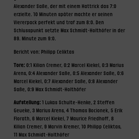
Alexander Saße, der mit einem Hattrick das 7:0
erzielte. 10 Minuten später machte er seinen
Viererpack perfekt und traf zum 8:0. Den
Schlusspunkt setzte Max Schmidt-Holthöfer in der
89. Minute zum 9:0.
Bericht von: Philipp Celiktas
Tore:
0:1 Kilian Cremer, 0:2 Marcel Kiekel, 0:3 Marius
Arens, 0:4 Alexander Saße,
0:5 Alexander Saße,
0:6
Marcel Kiekel,
0:7 Alexander Saße, 0:8 Alexander
Saße, 0:9 Max Schmidt-Holthöfer
Aufstellung:
1 Lukas Schulte-Henke, 2 Steffen
Geueke, 3 Marius Arens, 4 Thomas Bocionek, 5 Erik
Florath, 6 Marcel Kiekel, 7 Maurice Friedhoff, 8
Kilian Cremer, 9 Marvin Kremer, 10 Philipp Celiktas,
11 Max Schmidt-Holthöfer