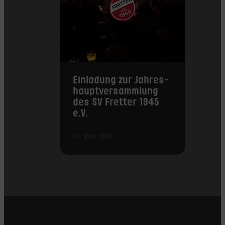
Einladung zur Jahres­
haupt­versammlung
des SV Fretter 1945
e.V.
20. März 2026