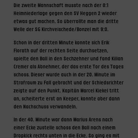
Die zweite Mannschaft musste nach der 0:1
Heimniederlage gegen den SV Heggen 2 wieder
etwas gut machen. So überrollte man die dritte
Welle der SG Kirchveischede/Bonzel mit 9:0.
Schon in der dritten Minute konnte sich Erik
Florath auf der rechten Seite durchsetzen,
spielte den Ball in den Sechzehner und fand Kilian
Cremer als Abnehmer, der das erste Tor des Tages
schoss. Dieser wurde auch in der 20. Minute im
Strafraum zu Fall gebracht und der Schiedsrichter
zeigte auf den Punkt. Kapitän Marcel Kiekel tritt
an, scheiterte erst an Keeper, konnte aber dann
den Nachschuss verwandeln.
In der 40. Minute war dann Marius Arens nach
einer Ecke zustelle schoss den Ball nach einem
Dropkick rechts unten in die Ecke. So ging es mit