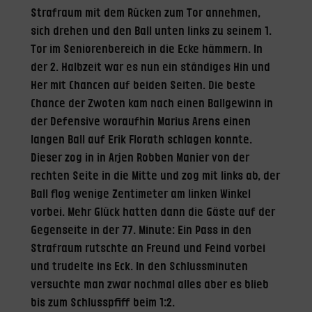
Strafraum mit dem Rücken zum Tor annehmen,
sich drehen und den Ball unten links zu seinem 1.
Tor im Seniorenbereich in die Ecke hämmern. In
der 2. Halbzeit war es nun ein ständiges Hin und
Her mit Chancen auf beiden Seiten. Die beste
Chance der Zwoten kam nach einen Ballgewinn in
der Defensive woraufhin Marius Arens einen
langen Ball auf Erik Florath schlagen konnte.
Dieser zog in in Arjen Robben Manier von der
rechten Seite in die Mitte und zog mit links ab, der
Ball flog wenige Zentimeter am linken Winkel
vorbei. Mehr Glück hatten dann die Gäste auf der
Gegenseite in der 77. Minute: Ein Pass in den
Strafraum rutschte an Freund und Feind vorbei
und trudelte ins Eck. In den Schlussminuten
versuchte man zwar nochmal alles aber es blieb
bis zum Schlusspfiff beim 1:2.