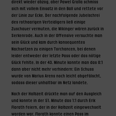
direkt wieder abzog, aber Pawel Gralla schmiss
sich mit vollem Einsatz in den Ball und rettete vor
der Linie zur Ecke. Der nachfolgende Jubelschrei
des rothaarigen Verteidigers ließ einige
Zuschauer vermuten, die Wikinger wären zurück in
Serkenrode. Auch in der Offensive versuchte man
sein Glück und kam durch konsequentes
Nachsetzen zu einigen Torchancen, bei denen
leider entweder der letzte Pass oder das nötige
Glück fehlte. In der 43. Minute konnte man das 0:1
dann aber nicht mehr verhindern: Ein Schuss
wurde von Marius Arens noch leicht abgefälscht,
sodass dieser unhaltbar im Netz landete.
Nach der Halbzeit drückte man auf den Ausgleich
und konnte in der 51. Minute das 1:1 durch Erik
Florath feiern, der in der Halbzeit eingewechselt
worden war. Florath konnte einen Pass im