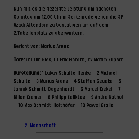
Nun gilt es die gezeigte Leistung am nächsten
Sonntag um 12:00 Uhr in Serkenrode gegen die SF
Azadi Attendorn zu bestätigen um auf dem
2.Tabellenplatz zu überwintern.
Bericht von: Marius Arens
Tore:
0:1 Tim Gies, 1:1 Erik Florath, 1:2 Maxim Kupsch
Aufstellung:
1 Lukas Schulte-Henke – 2 Michael
Schulte – 3 Marius Arens – 4 Steffen Geueke – 5
Jannik Schmitt-Degenhardt – 6 Marcel Kiekel – 7
Kilian Cremer – 8 Philipp Celiktas – 9 Andre Kathol
– 10 Max Schmidt-Holthöfer – 18 Pawel Gralla
2. Mannschaft