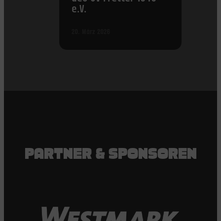
e.V.
20. März 2026
PARTNER & SPONSOREN