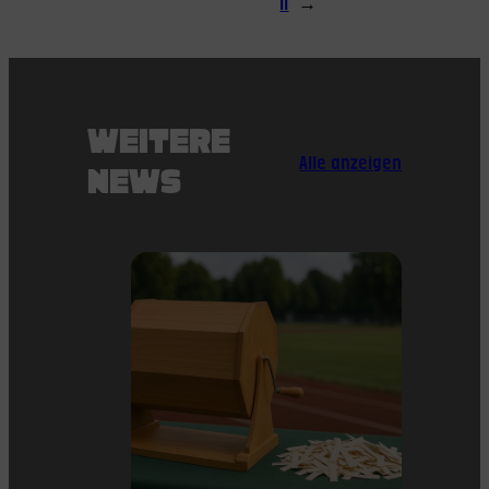
II
→
WEITERE
Alle anzeigen
NEWS