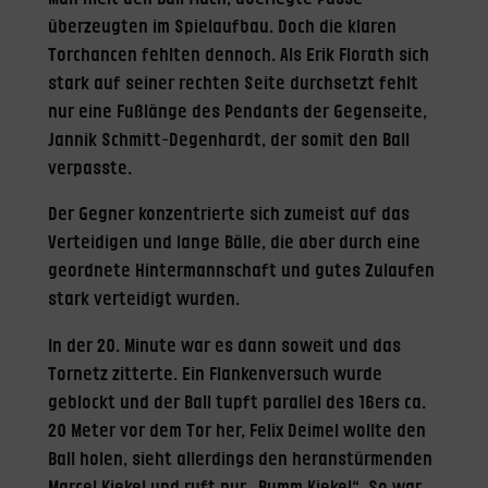
überzeugten im Spielaufbau. Doch die klaren
Torchancen fehlten dennoch. Als Erik Florath sich
stark auf seiner rechten Seite durchsetzt fehlt
nur eine Fußlänge des Pendants der Gegenseite,
Jannik Schmitt-Degenhardt, der somit den Ball
verpasste.
Der Gegner konzentrierte sich zumeist auf das
Verteidigen und lange Bälle, die aber durch eine
geordnete Hintermannschaft und gutes Zulaufen
stark verteidigt wurden.
In der 20. Minute war es dann soweit und das
Tornetz zitterte. Ein Flankenversuch wurde
geblockt und der Ball tupft parallel des 16ers ca.
20 Meter vor dem Tor her, Felix Deimel wollte den
Ball holen, sieht allerdings den heranstürmenden