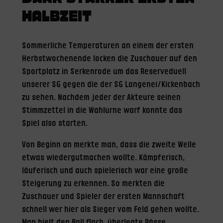
HALBZEIT
Sommerliche Temperaturen an einem der ersten
Herbstwochenende locken die Zuschauer auf den
Sportplatz in Serkenrode um das Reserveduell
unserer SG gegen die der SG Langenei/Kickenbach
zu sehen. Nachdem jeder der Akteure seinen
Stimmzettel in die Wahlurne warf konnte das
Spiel also starten.
Von Beginn an merkte man, dass die zweite Welle
etwas wiedergutmachen wollte. Kämpferisch,
läuferisch und auch spielerisch war eine große
Steigerung zu erkennen. So merkten die
Zuschauer und Spieler der ersten Mannschaft
schnell wer hier als Sieger vom Feld gehen wollte.
Man hielt den Ball flach, überlegte Pässe