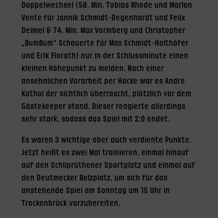
Doppelwechsel (58. Min. Tobias Rhode und Marlon
Vente für Jannik Schmidt-Degenhardt und Felix
Deimel & 74. Min. Max Vormberg und Christopher
„BumBum“ Schauerte für Max Schmidt-Holthöfer
und Erik Florath) nur in der Schlussminute einen
kleinen Höhepunkt zu melden. Nach einer
ansehnlichen Vorarbeit per Hacke war es Andre
Kathol der sichtlich überrascht, plötzlich vor dem
Gästekeeper stand. Dieser reagierte allerdings
sehr stark, sodass das Spiel mit 2:0 endet.
Es waren 3 wichtige aber auch verdiente Punkte.
Jetzt heißt es zwei Mal trainieren, einmal hinauf
auf den Schliprüthener Sportplatz und einmal auf
den Deutmecker Bolzplatz, um sich für das
anstehende Spiel am Sonntag um 15 Uhr in
Trockenbrück vorzubereiten.