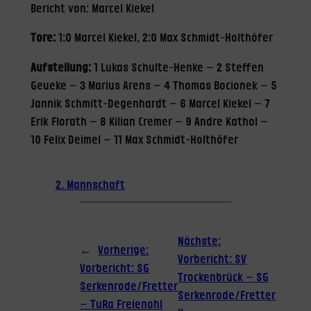
Bericht von: Marcel Kiekel
Tore:
1:0 Marcel Kiekel, 2:0 Max Schmidt-Holthöfer
Aufstellung:
1 Lukas Schulte-Henke – 2 Steffen
Geueke – 3 Marius Arens – 4 Thomas Bocionek – 5
Jannik Schmitt-Degenhardt – 6 Marcel Kiekel – 7
Erik Florath – 8 Kilian Cremer – 9 Andre Kathol –
10 Felix Deimel – 11 Max Schmidt-Holthöfer
2. Mannschaft
Nächste:
←
Vorherige:
Vorbericht: SV
Vorbericht: SG
Trockenbrück – SG
Serkenrode/Fretter
Serkenrode/Fretter
– TuRa Freienohl