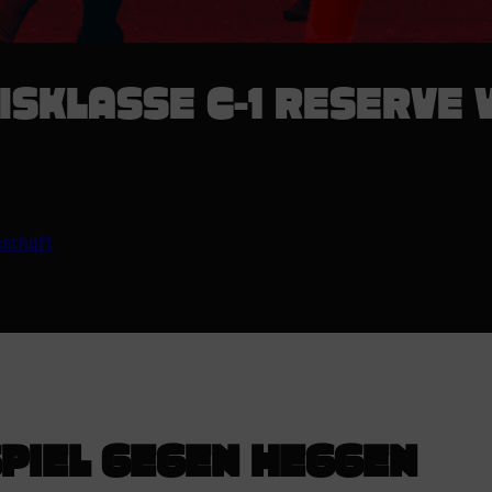
ISKLASSE C-1 RESERVE 
nschaft
PIEL GEGEN HEGGEN