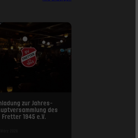
nladung zur Jahres­
aupt­versammlung des
 Fretter 1945 e.V.
 März 2026