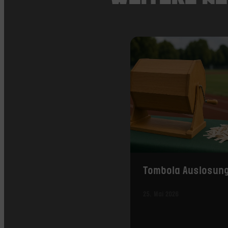
Tombola Auslosun
25. Mai 2026