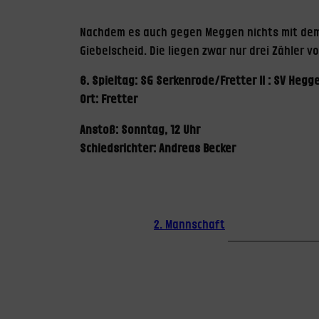
Nachdem es auch gegen Meggen nichts mit dem
Giebelscheid. Die liegen zwar nur drei Zähler
6. Spieltag: SG Serkenrode/Fretter II : SV Hegge
Ort: Fretter
Anstoß: Sonntag, 12 Uhr
Schiedsrichter: Andreas Becker
2. Mannschaft