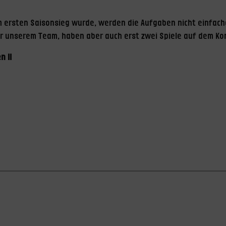
 ersten Saisonsieg wurde, werden die Aufgaben nicht einfach
 vor unserem Team, haben aber auch erst zwei Spiele auf dem K
n II