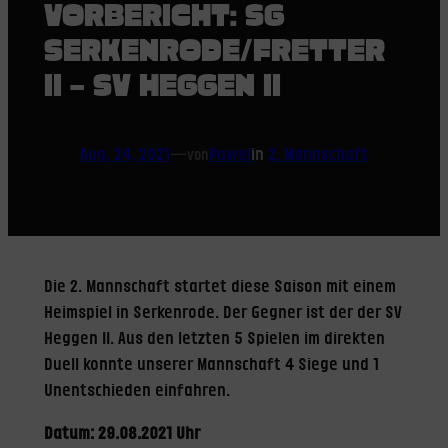
VORBERICHT: SG
SERKENRODE/FRETTER
II – SV HEGGEN II
Aug. 24, 2021
—
Pawel
in
2. Mannschaft
von
Die 2. Mannschaft startet diese Saison mit einem
Heimspiel in Serkenrode. Der Gegner ist der der SV
Heggen II. Aus den letzten 5 Spielen im direkten
Duell konnte unserer Mannschaft 4 Siege und 1
Unentschieden einfahren.
Datum: 29.08.2021 Uhr