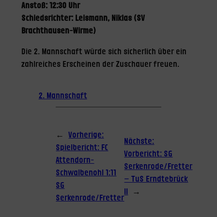
Anstoß: 12:30 Uhr
Schiedsrichter: Leismann, Niklas (SV
Brachthausen-Wirme)
Die 2. Mannschaft würde sich sicherlich über ein
zahlreiches Erscheinen der Zuschauer freuen.
2. Mannschaft
←
Vorherige:
Nächste:
Spielbericht: FC
Vorbericht: SG
Attendorn-
Serkenrode/Fretter
Schwalbenohl 1:11
– TuS Erndtebrück
SG
II
→
Serkenrode/Fretter