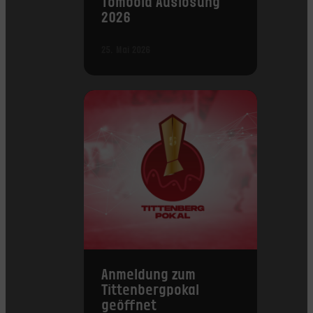
Tombola Auslosung
2026
25. Mai 2026
Anmeldung zum
Tittenbergpokal
geöffnet