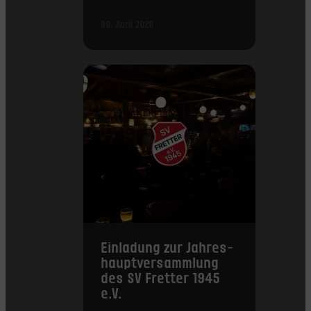
30. April 2026
Einladung zur Jahres­
haupt­versammlung
des SV Fretter 1945
e.V.