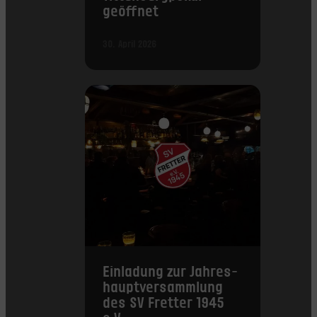
geöffnet
30. April 2026
Einladung zur Jahres­
haupt­versammlung
des SV Fretter 1945