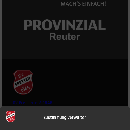
SV Fretter e.V. 1945
Zustimmung verwalten