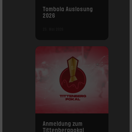
Tombola Auslosung
2026
25. Mai 2026
Anmeldung zum
Tittenbergpokal