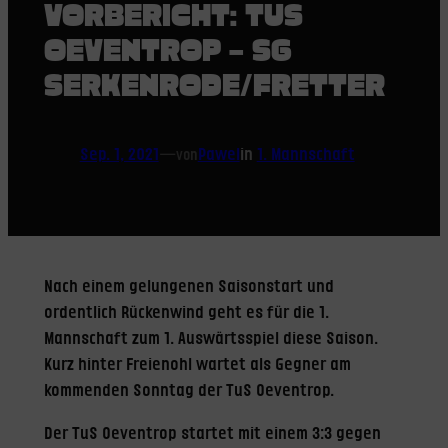
VORBERICHT: TUS
OEVENTROP – SG
SERKENRODE/FRETTER
Sep. 1, 2021
—
Pawel
in
1. Mannschaft
von
Nach einem gelungenen Saisonstart und
ordentlich Rückenwind geht es für die 1.
Mannschaft zum 1. Auswärtsspiel diese Saison.
Kurz hinter Freienohl wartet als Gegner am
kommenden Sonntag der TuS Oeventrop.
Der TuS Oeventrop startet mit einem 3:3 gegen