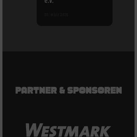
e.V.
20. März 2026
PARTNER & SPONSOREN