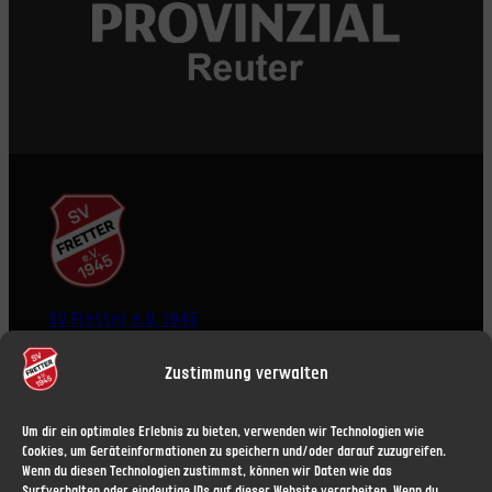
SV Fretter e.V. 1945
Zustimmung verwalten
Um dir ein optimales Erlebnis zu bieten, verwenden wir Technologien wie
Cookies, um Geräteinformationen zu speichern und/oder darauf zuzugreifen.
Wenn du diesen Technologien zustimmst, können wir Daten wie das
ÜBER UNS
RECHTLICHES
Surfverhalten oder eindeutige IDs auf dieser Website verarbeiten. Wenn du