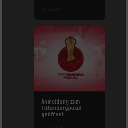
25. Mai 2026
Anmeldung zum
Tittenbergpokal
geöffnet
30. April 2026