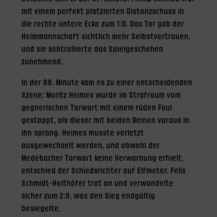
mit einem perfekt platzierten Distanzschuss in
die rechte untere Ecke zum 1:0. Das Tor gab der
Heimmannschaft sichtlich mehr Selbstvertrauen,
und sie kontrollierte das Spielgeschehen
zunehmend.
In der 89. Minute kam es zu einer entscheidenden
Szene: Moritz Heimes wurde im Strafraum vom
gegnerischen Torwart mit einem rüden Foul
gestoppt, als dieser mit beiden Beinen voraus in
ihn sprang. Heimes musste verletzt
ausgewechselt werden, und obwohl der
Medebacher Torwart keine Verwarnung erhielt,
entschied der Schiedsrichter auf Elfmeter. Felix
Schmidt-Holthöfer trat an und verwandelte
sicher zum 2:0, was den Sieg endgültig
besiegelte.