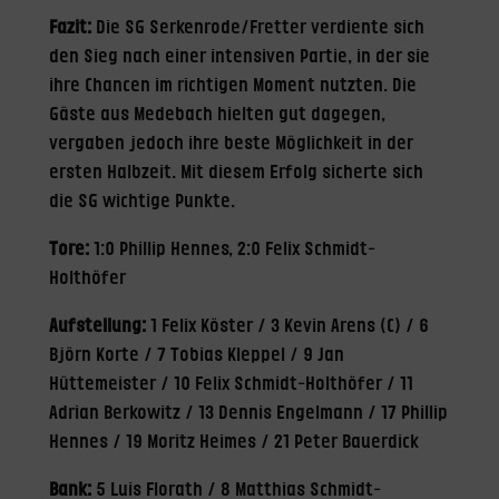
Fazit:
Die SG Serkenrode/Fretter verdiente sich
den Sieg nach einer intensiven Partie, in der sie
ihre Chancen im richtigen Moment nutzten. Die
Gäste aus Medebach hielten gut dagegen,
vergaben jedoch ihre beste Möglichkeit in der
ersten Halbzeit. Mit diesem Erfolg sicherte sich
die SG wichtige Punkte.
Tore:
1:0 Phillip Hennes, 2:0 Felix Schmidt-
Holthöfer
Aufstellung:
1 Felix Köster / 3 Kevin Arens (C) / 6
Björn Korte / 7 Tobias Kleppel / 9 Jan
Hüttemeister / 10 Felix Schmidt-Holthöfer / 11
Adrian Berkowitz / 13 Dennis Engelmann / 17 Phillip
Hennes / 19 Moritz Heimes / 21 Peter Bauerdick
Bank:
5 Luis Florath / 8 Matthias Schmidt-