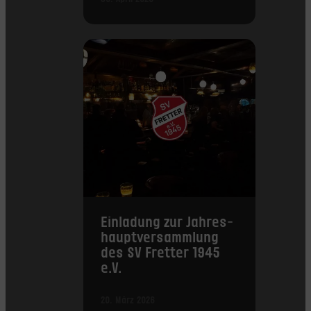
Einladung zur Jahres­
haupt­versammlung
des SV Fretter 1945
e.V.
20. März 2026