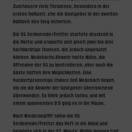
Zuschauern viele Torszenen, besonders in der
ersten Halbzeit, ehe die Gastgeber in der zweiten
Halbzeit den Sieg sicherten.
Die SG Serkenrode/Fretter startete druckvoll in
die Partie und erspielte sich gleich zwei bis drei
hochkarätige Chancen, die jedoch ungenutzt
blieben. Medebachs Abwehr hatte Mühe, die
Offensive der SG zu kontrollieren, aber auch die
Gäste hatten ihre Möglichkeiten. Eine
hundertprozentige Chance ließ Medebach liegen,
als sie die Abwehr der Gastgeber überraschend
überwanden. Es blieb jedoch torlos, und mit
einem spannenden 0:0 ging es in die Pause.
Nach Wiederanpfiff nahm die SG
Serkenrode/Fretter das Heft in die Hand und
belohnte sich in der 57. Minute: Phillip Hennes traf